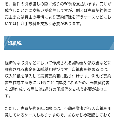
を、物件の引き渡しの際に残りの50％を支払います。売却が
成立したときに支払いが発生しますが、例えば売買契約後に
売主または買主の事情により契約解除を行うケースなどにお
いては仲介手数料を支払う必要があります。
印紙税
経済的な取引などにおいて作成される契約書や領収書などに
課税される税金を印紙税と呼びます。印紙税を納めるには、
収入印紙を購入して売買契約署に貼り付けます。例えば契約
書を作成する際には1通ごとに課税されるため、売買契約書
を2通作成する際には2通分の印紙代を支払う必要がありま
す。
ただし、売買契約を結ぶ際には、不動産業者が収入印紙を用
意しているケースもありますので、あらかじめ確認しておく