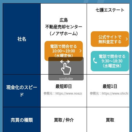
七護エステート
広島
不動産売却センター
（ノアザホーム）
公式サイトで
社名
無料査定する
電話で問合せる
10:00～19:00
（水曜定休）
電話で問合せる
9:30～18:30
（水曜定休）
scrollable
最短即日
最短1日
現金化のスピー
参照元：https://www.noazahome.com/
参照元：https://www.shichigo.c
ド
売買の種類
買取 / 仲介
買取