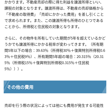
かかります。不動産売却の際に得た利益を譲渡所得といい、
課税の対象となります。譲渡所得は、不動産の売却価格から
「不動産の取得費」「売却にかかった費用」を差し引くこと
で求められます。また、この譲渡所得も所得のひとつである
ことから、所得税と住民税の対象となります。
さらに、その物件を所有していた期間が5年を超えているかど
うかでも譲渡所得にかかる税率が変わってきます。（所有期
間5年以下の場合：39.63％（所得税30％＋復興特別所得税0.6
3％＋住民税9％）、所有期間5年超の場合：20.315％（20.31
5％（所得税15％＋復興特別所得税0.315％＋住民税
5％）））。
その他の費用
売却を行う際の状況によっては他にも費用が発生する可能性