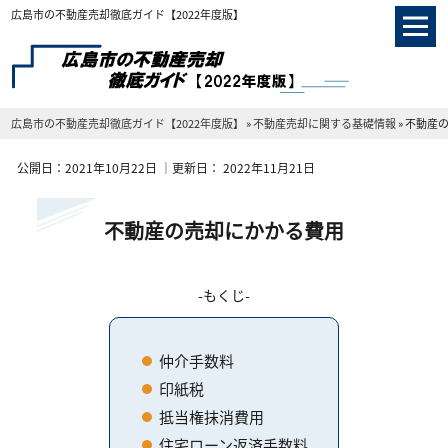
広島市の不動産売却徹底ガイド【2022年度版】
広島市の不動産売却徹底ガイド【2022年度版】
»
不動産売却に関する基礎情報
»
不動産
公開日：
2021年10月22日
｜更新日：
2022年11月21日
不動産の売却にかかる費用
もくじ
仲介手数料
印紙税
抵当権抹消費用
住宅ローン返済手数料