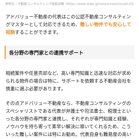
参照元：不動産コンサルティング技能試験（https://www.retpc.jp/consul-exam/result-r02.ht
アドバリュー不動産の代表はこの公認不動産コンサルティン
グマスターとして対応できるため、
難しい物件でも安心して
相談
することができます。
各分野の専門家との連携サポート
相続案件や任意売却など、高い専門知識と迅速な対応が求め
られる物件の場合は特に、サポートを依頼する不動産会社を
慎重に選ぶ必要があります。
その点アドバリュー不動産なら、不動産コンサルティングの
スペシャリストである代表が弁護士や司法書士、税理士とい
った各分野の専門家と連携し、それぞれが専門知識と経験、
ノウハウを持ち寄って素早い解決に導いてくれるため、こう
いった難しい案件には特にお勧め。代表自身も難易度の高い