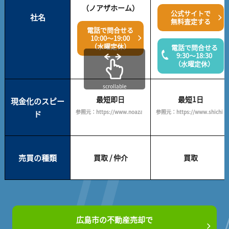
（ノアザホーム）
公式サイトで
社名
無料査定する
電話で問合せる
10:00～19:00
（水曜定休）
電話で問合せる
9:30～18:30
（水曜定休）
scrollable
最短即日
最短1日
現金化のスピー
参照元：https://www.noazahome.com/
参照元：https://www.shichigo.c
ド
売買の種類
買取 / 仲介
買取
広島市の不動産売却で