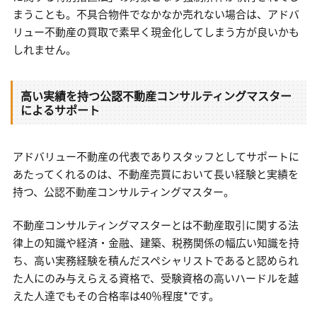
まうことも。不具合物件でなかなか売れない場合は、アドバ
リュー不動産の買取で素早く現金化してしまう方が良いかも
しれません。
高い実績を持つ公認不動産コンサルティングマスター
によるサポート
アドバリュー不動産の代表でありスタッフとしてサポートに
あたってくれるのは、不動産売買において長い経験と実績を
持つ、公認不動産コンサルティングマスター。
不動産コンサルティングマスターとは不動産取引に関する法
律上の知識や経済・金融、建築、税務関係の幅広い知識を持
ち、高い実務経験を積んだスペシャリストであると認められ
た人にのみ与えらえる資格で、受験資格の高いハードルを越
えた人達でもその合格率は40％程度*です。