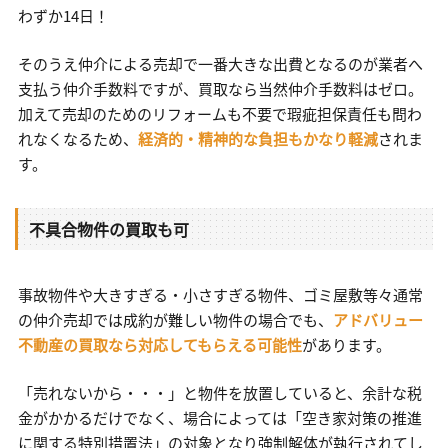
わずか14日！
そのうえ仲介による売却で一番大きな出費となるのが業者へ
支払う仲介手数料ですが、買取なら当然仲介手数料はゼロ。
加えて売却のためのリフォームも不要で瑕疵担保責任も問わ
れなくなるため、
経済的・精神的な負担もかなり軽減
されま
す。
不具合物件の買取も可
事故物件や大きすぎる・小さすぎる物件、ゴミ屋敷等々通常
の仲介売却では成約が難しい物件の場合でも、
アドバリュー
不動産の買取なら対応してもらえる可能性
があります。
「売れないから・・・」と物件を放置していると、余計な税
金がかかるだけでなく、場合によっては「空き家対策の推進
に関する特別措置法」の対象となり強制解体が執行されてし