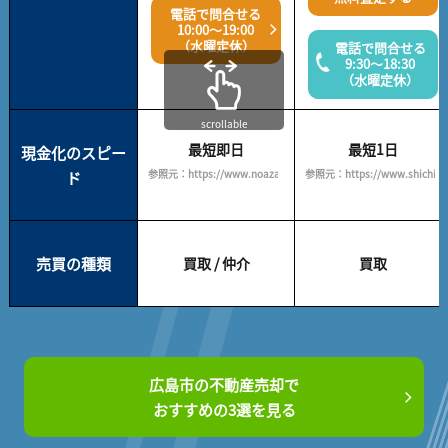
電話で問合せる
10:00～19:00
（水曜定休）
電話で問合せる
9:30～18:30
（水曜定休）
scrollable
最短即日
最短1日
現金化のスピー
参照元：https://www.noazahome.com/
参照元：https://www.shichigo.c
ド
売買の種類
買取 / 仲介
買取
広島市の不動産売却で
おすすめの3選を見る