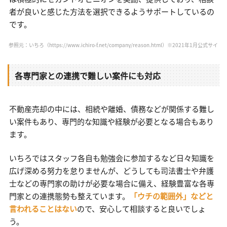
者が良いと感じた方法を選択できるようサポートしているの
です。
参照元：いちろ（https://www.ichiro-f.net/company/reason.html）※2021年1月公式サイ
各専門家との連携で難しい案件にも対応
不動産売却の中には、相続や離婚、債務などが関係する難し
い案件もあり、専門的な知識や経験が必要となる場合もあり
ます。
いちろではスタッフ各自も勉強会に参加するなど日々知識を
広げ深める努力を怠りませんが、どうしても司法書士や弁護
士などの専門家の助けが必要な場合に備え、経験豊富な各専
門家との連携態勢も整えています。
「ウチの範囲外」などと
言われることはない
ので、安心して相談すると良いでしょ
う。