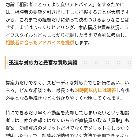
勿論「相談者にとってより良いアドバイス」をするために
は、相談者の要望を引き出し正しく把握することが大切です
から、これまでの経験だけに頼って決めつけるようなことは
せず、まずはじっくりヒアリング、家族構成や資産状況、ラ
イフスタイルなどもしっかり把握したうえで真剣に考慮し、
相談者に合ったアドバイスを提供
します。
迅速な対応力と豊富な買取実績
提案力だけでなく、スピーディな対応力でも評価の高い、い
ちろ。どんな相談でも、最長でも
24時間以内には返答
し今後
必要となる手続きなども分かりやすく説明してくれます。
特にできるだけ早く不動産を売却してしまいたいという相談
者には、仲介売却ではなくいちろが直接買い取る「買取」も
提案。勿論買取のメリットだけでなくデメリットもしっかり
説明したうえで、相談者が納得のいく方法で売却できるよう