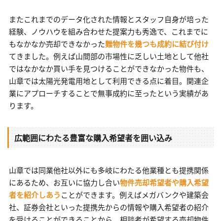
またこれまでのデータ化された情報とスタッフ自身が培った
経験、ノウハウを組み合わせた提案力も秀逸で、これまでに
もなかなか売却できなかった
難物件を幾つも成約に結び付け
てきました。例えば山間部の市場性に乏しい土地として他社
ではなかなか買い手を見つけることができなかった物件も、
山章では太陽光発電用地として利用できる点に着目。関連企
業にアプローチすることで無事成約に至ったという実績があ
ります。
広範囲にわたる豊富な購入希望者を囲い込み
山章では同業他社以外にも多岐にわたる他業種とも提携関係
にあるため、お互いに協力し合い
物件売却希望者や購入希望
者を紹介しあう
ことができます。例えばメガバンクや建築会
社、証券会社といった提携先からの情報や購入希望者の紹介
を受けることができることから、相談者が希望する売却物件