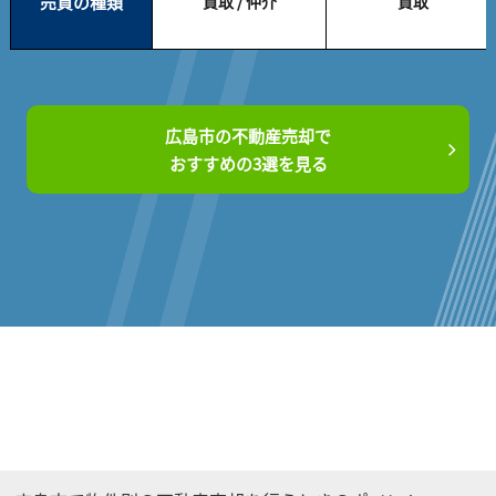
売買の種類
買取 / 仲介
買取
広島市の不動産売却で
おすすめの3選を見る