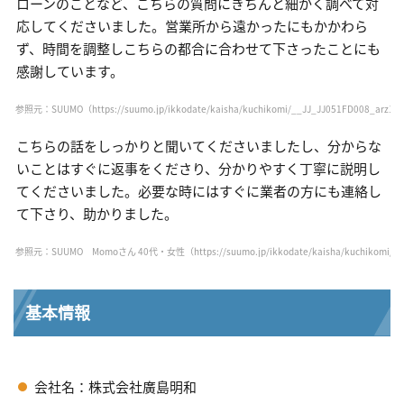
ローンのことなど、こちらの質問にきちんと細かく調べて対
応してくださいました。営業所から遠かったにもかかわら
ず、時間を調整しこちらの都合に合わせて下さったことにも
感謝しています。
参照元：SUUMO（https://suumo.jp/ikkodate/kaisha/kuchikomi/__JJ_JJ051FD008_arz108
こちらの話をしっかりと聞いてくださいましたし、分からな
いことはすぐに返事をくださり、分かりやすく丁寧に説明し
てくださいました。必要な時にはすぐに業者の方にも連絡し
て下さり、助かりました。
参照元：SUUMO Momoさん 40代・女性（https://suumo.jp/ikkodate/kaisha/kuchikomi/__JJ_
基本情報
会社名：株式会社廣島明和