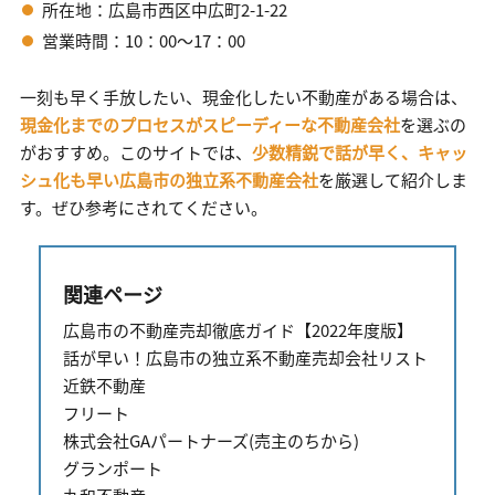
所在地：広島市西区中広町2-1-22
営業時間：10：00～17：00
一刻も早く手放したい、現金化したい不動産がある場合は、
現金化までのプロセスがスピーディーな不動産会社
を選ぶの
がおすすめ。このサイトでは、
少数精鋭で話が早く、キャッ
シュ化も早い広島市の独立系不動産会社
を厳選して紹介しま
す。ぜひ参考にされてください。
関連ページ
広島市の不動産売却徹底ガイド【2022年度版】
話が早い！広島市の独立系不動産売却会社リスト
近鉄不動産
フリート
株式会社GAパートナーズ(売主のちから)
グランポート