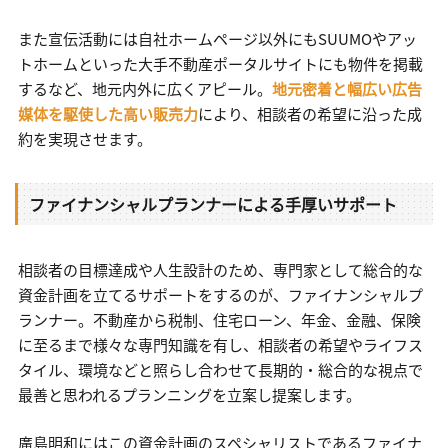
また宣伝活動には自社ホームページ以外にもSUUMOやアッ
トホームといった大手不動産ポータルサイトにも物件を掲載
するなど、地元内外に広くアピール。
地元密着と幅広い広告
媒体を駆使した高い販売力
により、相談者の希望に沿った成
約を実現させます。
ファイナンシャルプランナーによる手厚いサポート
相談者の目標達成や人生設計のため、専門家として総合的な
資金計画を立てるサポートをするのが、ファイナンシャルプ
ランナー。不動産から税制、住宅ローン、年金、金融、保険
に至るまで様々な専門知識を有し、相談者の希望やライフス
タイル、環境などと照らし合わせて長期的・総合的な視点で
最善と思われるプランニングを立案し提案します。
廣島明和にはこの資金計画のスペシャリストであるファイナ