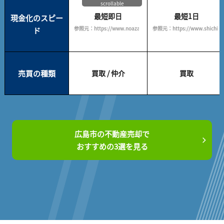
scrollable
最短即日
最短1日
現金化のスピー
参照元：https://www.noazahome.com/
参照元：https://www.shichigo.c
ド
売買の種類
買取 / 仲介
買取
広島市の不動産売却で
おすすめの3選を見る